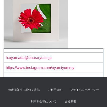
h.oyamada@ohararyu.or.jp
https://www.instagram.com/oyamiyummy
特定商取引に基づく表記
ご利用規約
プライバシーポリシー
利用料金等について
会社概要